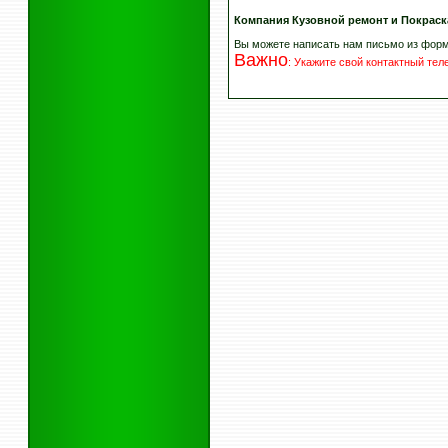
Компания Кузовной ремонт и Покраск
Вы можете написать нам письмо из фор
Важно
:
Укажите свой контактный те