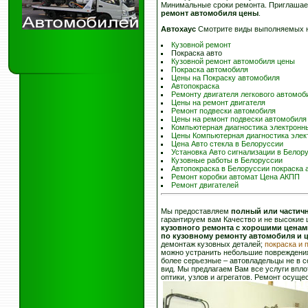
Минимальные сроки ремонта. Приглашае
ремонт автомобиля цены
.
Автохаус
Смотрите виды выполняемых 
Кузовной ремонт
Покраска авто
Кузовной ремонт автомобиля цены
Покраска автомобиля
Цены на Покраску автомобиля
Автопокраска
Ремонту двигателя легкового автомоб
Цены на ремонт двигателя
Ремонт подвески автомобиля
Цены на ремонт подвески автомобиля
Компьютерная диагностика электронн
Цены Компьютерная диагностика элек
Цена Авто стекла в Белоруссии
Установка Авто сигнализации в Белор
Кузовные работы в Белоруссии
Автопокраска в Белоруссии покраска 
Ремонт коробки автомат Цена АКПП
Ремонт двигателей
Мы предоставляем
полный или частич
гарантируем вам Качество и не высокие
кузовного ремонта с хорошими ценам
по кузовному ремонту автомобиля и 
демонтаж кузовных деталей;
покраска и 
можно устранить небольшие повреждения
более серьезные – автовладельцы не в 
вид. Мы предлагаем Вам все услуги вплот
оптики, узлов и агрегатов. Ремонт осущ