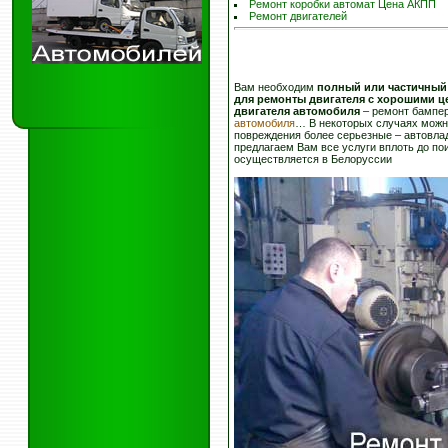
Ремонт коробки автомат Цена АКПП
Ремонт двигателей
Вам необходим
полный или частичный
для ремонты двигателя с хорошими ц
двигателя
автомобиля
– ремонт бампер
автомобиля
… В некоторых случаях можн
повреждения более серьезные – автовла
предлагаем Вам все услуги вплоть до пои
осуществляется в Белоруссии