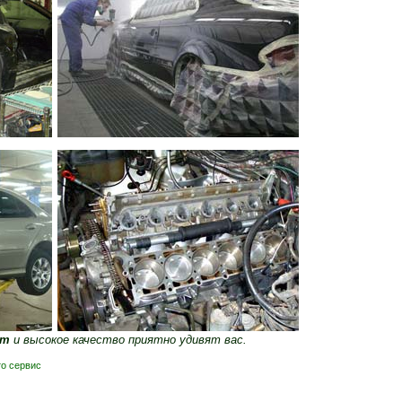
нт
и высокое качество приятно удивят вас.
то сервис