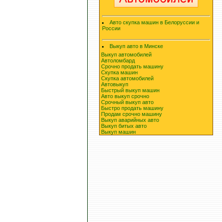
Авто скупка машин в Белоруссии и
России
Выкуп авто в Минске
Выкуп автомобилей
Автоломбард
Срочно продать машину
Скупка машин
Скупка автомобилей
Автовыкуп
Быстрый выкуп машин
Авто выкуп срочно
Срочный выкуп авто
Быстро продать машину
Продам срочно машину
Выкуп аварийных авто
Выкуп битых авто
Выкуп машин